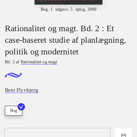
Bog, 1. udgave, 5. oplag, 2000
Rationalitet og magt. Bd. 2 : Et
case-baseret studie af planlægning,
politik og modernitet
Bd. 2 af
Rationalitet og magt
Bent Flyvbjerg
Bog