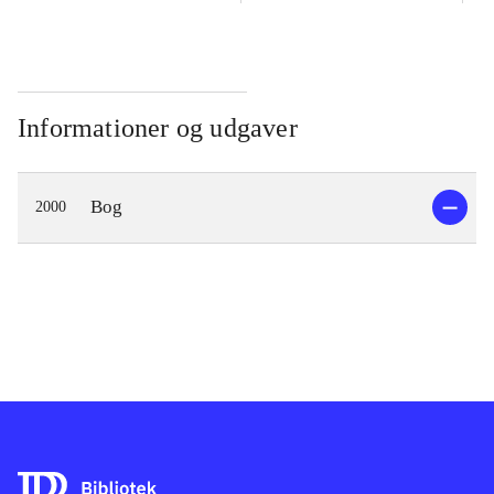
Informationer og udgaver
Bog
2000