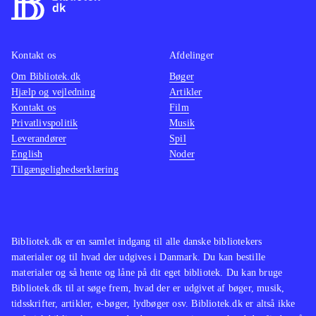
Kontakt os
Afdelinger
Om Bibliotek.dk
Bøger
Hjælp og vejledning
Artikler
Kontakt os
Film
Privatlivspolitik
Musik
Leverandører
Spil
English
Noder
Tilgængelighedserklæring
Bibliotek.dk er en samlet indgang til alle danske bibliotekers
materialer og til hvad der udgives i Danmark. Du kan bestille
materialer og så hente og låne på dit eget bibliotek. Du kan bruge
Bibliotek.dk til at søge frem, hvad der er udgivet af bøger, musik,
tidsskrifter, artikler, e-bøger, lydbøger osv. Bibliotek.dk er altså ikke