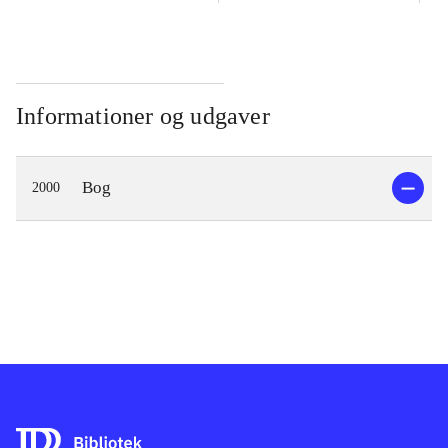
Informationer og udgaver
Bog
2000