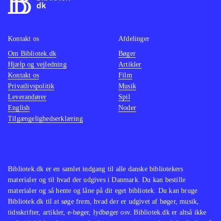
Kontakt os
Afdelinger
Om Bibliotek.dk
Bøger
Hjælp og vejledning
Artikler
Kontakt os
Film
Privatlivspolitik
Musik
Leverandører
Spil
English
Noder
Tilgængelighedserklæring
Bibliotek.dk er en samlet indgang til alle danske bibliotekers
materialer og til hvad der udgives i Danmark. Du kan bestille
materialer og så hente og låne på dit eget bibliotek. Du kan bruge
Bibliotek.dk til at søge frem, hvad der er udgivet af bøger, musik,
tidsskrifter, artikler, e-bøger, lydbøger osv. Bibliotek.dk er altså ikke