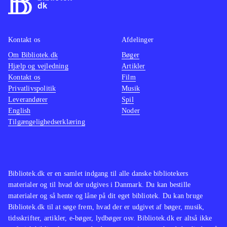
Kontakt os
Afdelinger
Om Bibliotek.dk
Bøger
Hjælp og vejledning
Artikler
Kontakt os
Film
Privatlivspolitik
Musik
Leverandører
Spil
English
Noder
Tilgængelighedserklæring
Bibliotek.dk er en samlet indgang til alle danske bibliotekers
materialer og til hvad der udgives i Danmark. Du kan bestille
materialer og så hente og låne på dit eget bibliotek. Du kan bruge
Bibliotek.dk til at søge frem, hvad der er udgivet af bøger, musik,
tidsskrifter, artikler, e-bøger, lydbøger osv. Bibliotek.dk er altså ikke