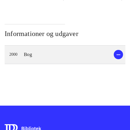
Informationer og udgaver
Bog
2000