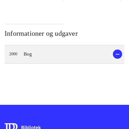
Informationer og udgaver
Bog
2000