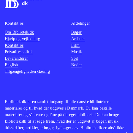
Kontakt os
Afdelinger
Om Bibliotek.dk
Bøger
Hjælp og vejledning
Artikler
Kontakt os
Film
Privatlivspolitik
Musik
Leverandører
Spil
English
Noder
Tilgængelighedserklæring
Bibliotek.dk er en samlet indgang til alle danske bibliotekers
materialer og til hvad der udgives i Danmark. Du kan bestille
materialer og så hente og låne på dit eget bibliotek. Du kan bruge
Bibliotek.dk til at søge frem, hvad der er udgivet af bøger, musik,
tidsskrifter, artikler, e-bøger, lydbøger osv. Bibliotek.dk er altså ikke