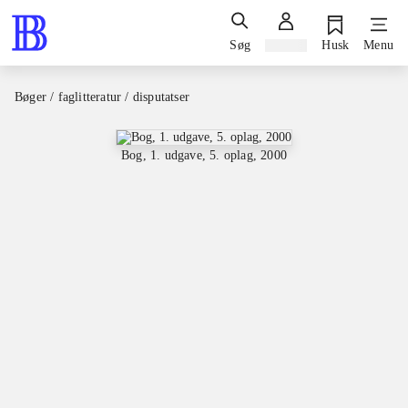
Søg
Log ind
Husk
Menu
Bøger / faglitteratur / disputatser
Bog, 1. udgave, 5. oplag, 2000