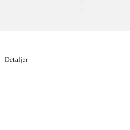
Detaljer
...
...
...
...
...
...
...
...
...
...