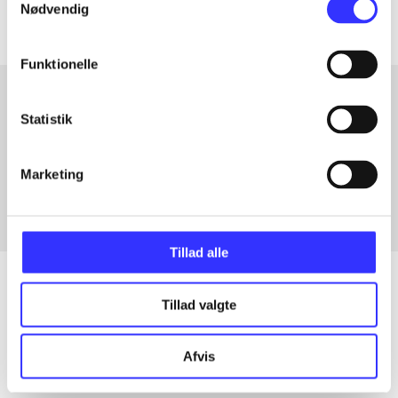
Nødvendig
Funktionelle
Statistik
Artikler med samme emner
Fra
Marketing
Tillad alle
Tillad valgte
Artikler
Afvis
Alle registrerede artikler fordelt på udgivelser