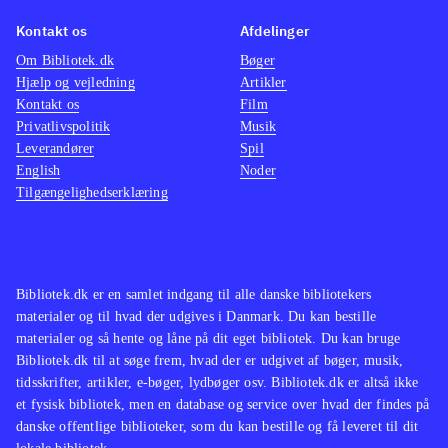
Kontakt os
Afdelinger
Om Bibliotek.dk
Bøger
Hjælp og vejledning
Artikler
Kontakt os
Film
Privatlivspolitik
Musik
Leverandører
Spil
English
Noder
Tilgængelighedserklæring
Bibliotek.dk er en samlet indgang til alle danske bibliotekers
materialer og til hvad der udgives i Danmark. Du kan bestille
materialer og så hente og låne på dit eget bibliotek. Du kan bruge
Bibliotek.dk til at søge frem, hvad der er udgivet af bøger, musik,
tidsskrifter, artikler, e-bøger, lydbøger osv. Bibliotek.dk er altså ikke
et fysisk bibliotek, men en database og service over hvad der findes på
danske offentlige biblioteker, som du kan bestille og få leveret til dit