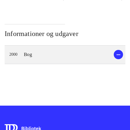
Informationer og udgaver
Bog
2000