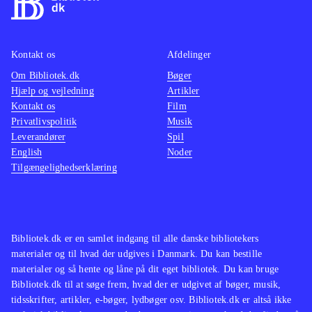
Kontakt os
Afdelinger
Om Bibliotek.dk
Bøger
Hjælp og vejledning
Artikler
Kontakt os
Film
Privatlivspolitik
Musik
Leverandører
Spil
English
Noder
Tilgængelighedserklæring
Bibliotek.dk er en samlet indgang til alle danske bibliotekers
materialer og til hvad der udgives i Danmark. Du kan bestille
materialer og så hente og låne på dit eget bibliotek. Du kan bruge
Bibliotek.dk til at søge frem, hvad der er udgivet af bøger, musik,
tidsskrifter, artikler, e-bøger, lydbøger osv. Bibliotek.dk er altså ikke