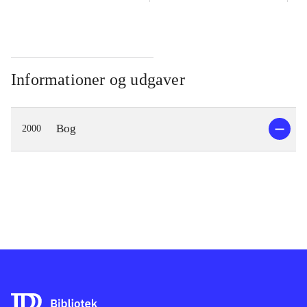
Informationer og udgaver
Bog
2000