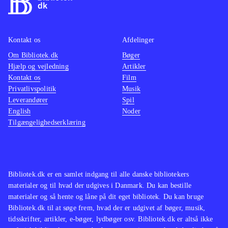
Kontakt os
Afdelinger
Om Bibliotek.dk
Bøger
Hjælp og vejledning
Artikler
Kontakt os
Film
Privatlivspolitik
Musik
Leverandører
Spil
English
Noder
Tilgængelighedserklæring
Bibliotek.dk er en samlet indgang til alle danske bibliotekers
materialer og til hvad der udgives i Danmark. Du kan bestille
materialer og så hente og låne på dit eget bibliotek. Du kan bruge
Bibliotek.dk til at søge frem, hvad der er udgivet af bøger, musik,
tidsskrifter, artikler, e-bøger, lydbøger osv. Bibliotek.dk er altså ikke