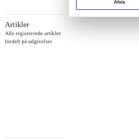
Afvis
...
Artikler
Alle registrerede artikler
...
fordelt på udgivelser
...
...
...