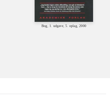
Bog, 1. udgave, 5. oplag, 2000
...
...