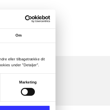
Om
dre eller tilbagetrække dit
okies under ”Detaljer”.
Marketing