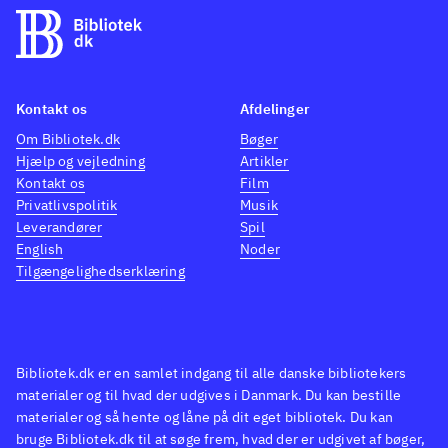
Kontakt os
Afdelinger
Om Bibliotek.dk
Bøger
Hjælp og vejledning
Artikler
Kontakt os
Film
Privatlivspolitik
Musik
Leverandører
Spil
English
Noder
Tilgængelighedserklæring
Bibliotek.dk er en samlet indgang til alle danske bibliotekers
materialer og til hvad der udgives i Danmark. Du kan bestille
materialer og så hente og låne på dit eget bibliotek. Du kan
bruge Bibliotek.dk til at søge frem, hvad der er udgivet af bøger,