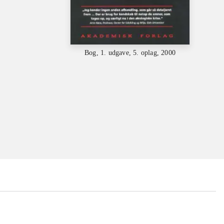
Bog, 1. udgave, 5. oplag, 2000
...
...