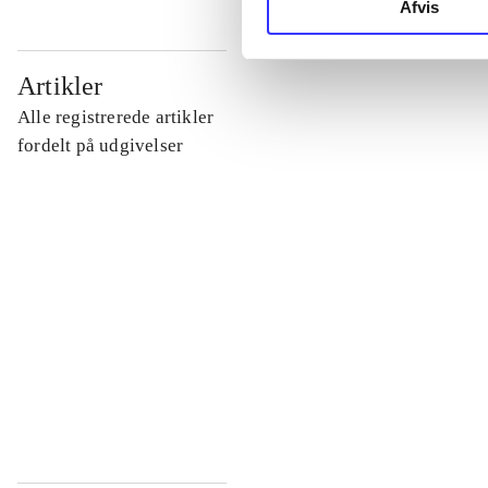
Afvis
...
Artikler
Alle registrerede artikler
...
fordelt på udgivelser
...
...
...