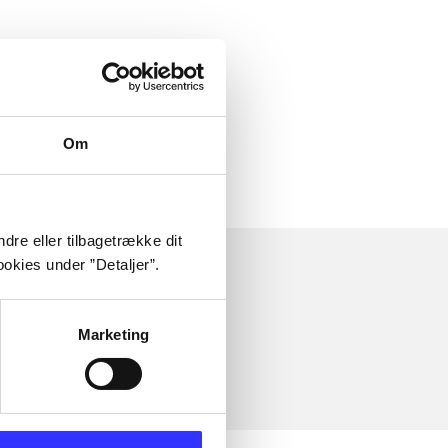
Om
dre eller tilbagetrække dit
okies under ”Detaljer”.
Marketing