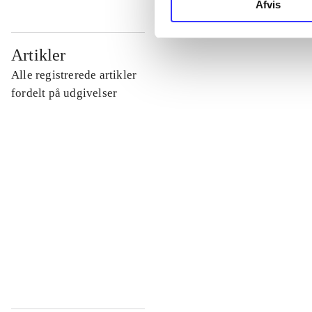
Afvis
...
Artikler
Alle registrerede artikler
...
fordelt på udgivelser
...
...
...