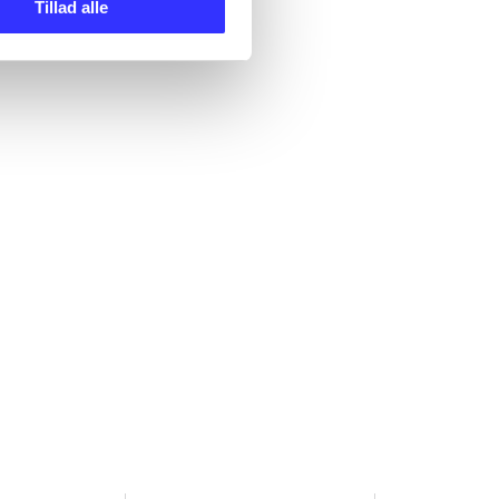
Tillad alle