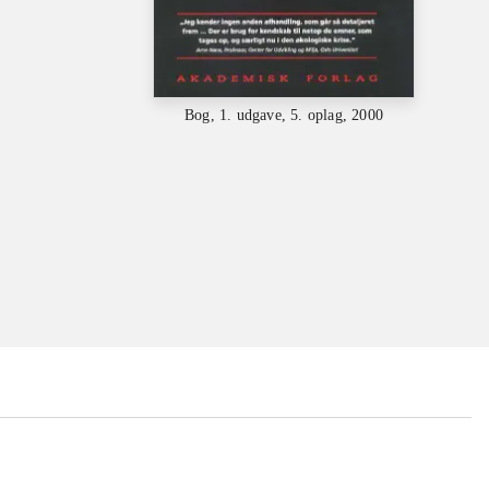
Bog, 1. udgave, 5. oplag, 2000
...
...