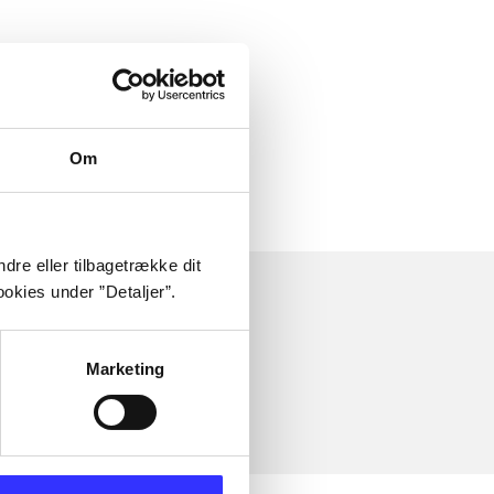
Om
dre eller tilbagetrække dit
okies under ”Detaljer”.
Marketing