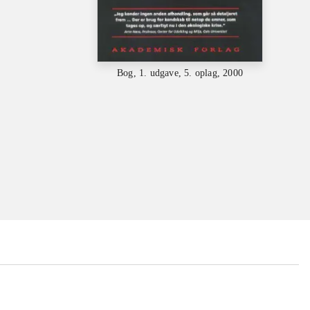
Bog, 1. udgave, 5. oplag, 2000
...
...