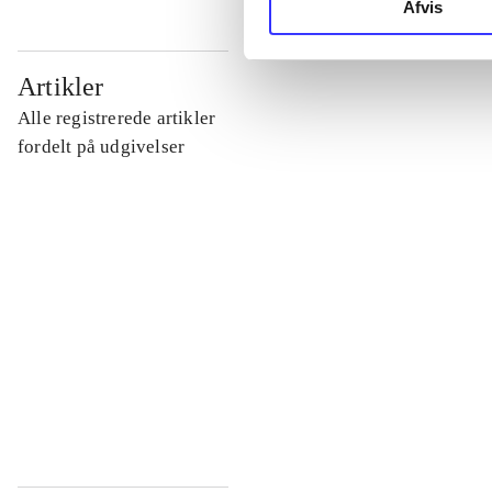
Afvis
...
Artikler
Alle registrerede artikler
...
fordelt på udgivelser
...
...
...