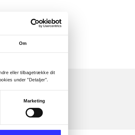
Om
dre eller tilbagetrække dit
okies under ”Detaljer”.
Marketing