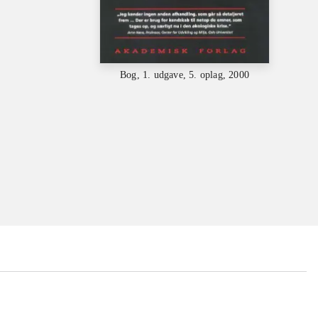
Bog, 1. udgave, 5. oplag, 2000
...
...