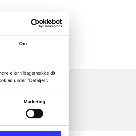
Om
dre eller tilbagetrække dit
okies under ”Detaljer”.
Marketing