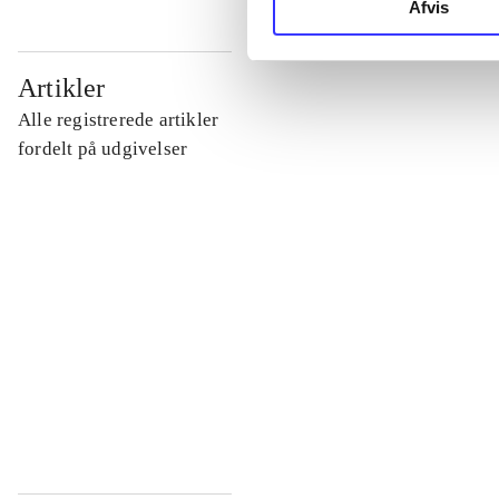
Afvis
...
Artikler
Alle registrerede artikler
...
fordelt på udgivelser
...
...
...