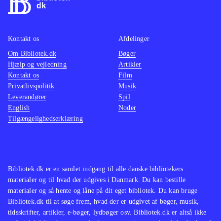
Kontakt os
Afdelinger
Om Bibliotek.dk
Bøger
Hjælp og vejledning
Artikler
Kontakt os
Film
Privatlivspolitik
Musik
Leverandører
Spil
English
Noder
Tilgængelighedserklæring
Bibliotek.dk er en samlet indgang til alle danske bibliotekers
materialer og til hvad der udgives i Danmark. Du kan bestille
materialer og så hente og låne på dit eget bibliotek. Du kan bruge
Bibliotek.dk til at søge frem, hvad der er udgivet af bøger, musik,
tidsskrifter, artikler, e-bøger, lydbøger osv. Bibliotek.dk er altså ikke