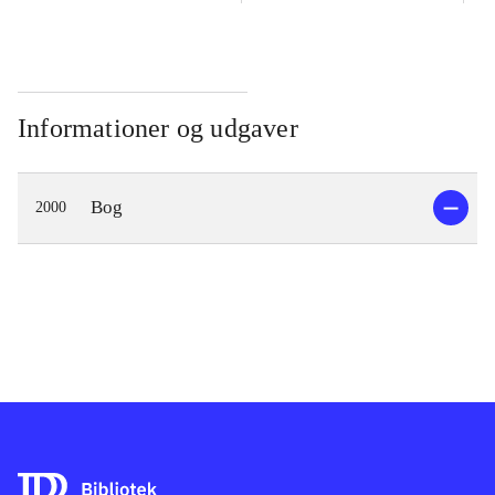
Informationer og udgaver
Bog
2000