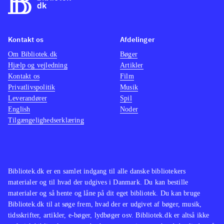
Kontakt os
Afdelinger
Om Bibliotek.dk
Bøger
Hjælp og vejledning
Artikler
Kontakt os
Film
Privatlivspolitik
Musik
Leverandører
Spil
English
Noder
Tilgængelighedserklæring
Bibliotek.dk er en samlet indgang til alle danske bibliotekers
materialer og til hvad der udgives i Danmark. Du kan bestille
materialer og så hente og låne på dit eget bibliotek. Du kan bruge
Bibliotek.dk til at søge frem, hvad der er udgivet af bøger, musik,
tidsskrifter, artikler, e-bøger, lydbøger osv. Bibliotek.dk er altså ikke