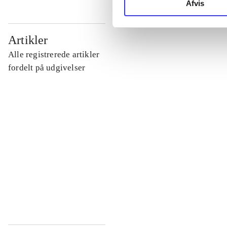
Afvis
...
Artikler
Alle registrerede artikler
...
fordelt på udgivelser
...
...
...