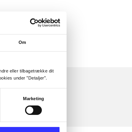
Om
dre eller tilbagetrække dit
okies under ”Detaljer”.
Marketing