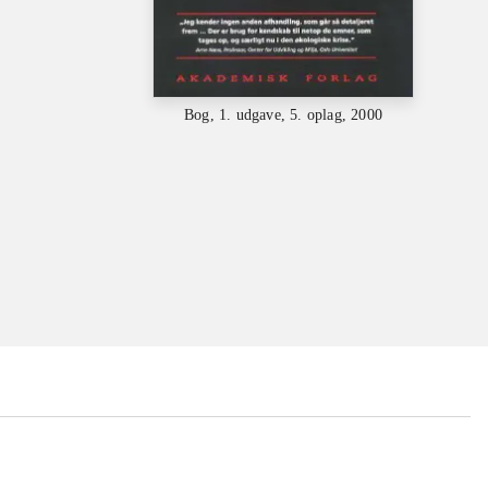
Bog, 1. udgave, 5. oplag, 2000
...
...