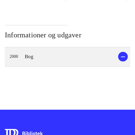
Informationer og udgaver
Bog
2000