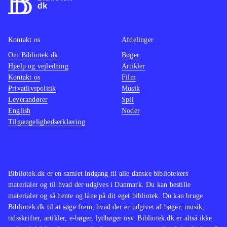
Kontakt os
Afdelinger
Om Bibliotek.dk
Bøger
Hjælp og vejledning
Artikler
Kontakt os
Film
Privatlivspolitik
Musik
Leverandører
Spil
English
Noder
Tilgængelighedserklæring
Bibliotek.dk er en samlet indgang til alle danske bibliotekers
materialer og til hvad der udgives i Danmark. Du kan bestille
materialer og så hente og låne på dit eget bibliotek. Du kan bruge
Bibliotek.dk til at søge frem, hvad der er udgivet af bøger, musik,
tidsskrifter, artikler, e-bøger, lydbøger osv. Bibliotek.dk er altså ikke