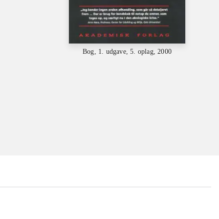
Bog, 1. udgave, 5. oplag, 2000
...
...