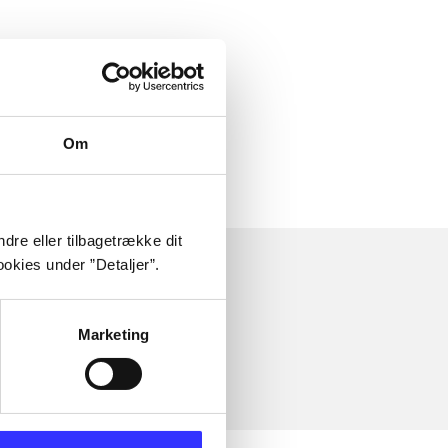
Om
dre eller tilbagetrække dit
okies under ”Detaljer”.
Marketing