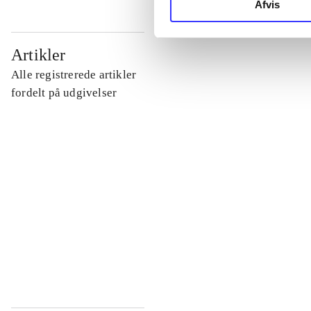
Afvis
...
Artikler
Alle registrerede artikler
...
fordelt på udgivelser
...
...
...