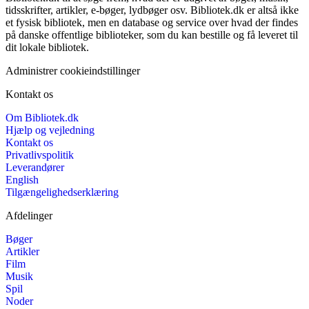
tidsskrifter, artikler, e-bøger, lydbøger osv. Bibliotek.dk er altså ikke
et fysisk bibliotek, men en database og service over hvad der findes
på danske offentlige biblioteker, som du kan bestille og få leveret til
dit lokale bibliotek.
Administrer cookieindstillinger
Kontakt os
Om Bibliotek.dk
Hjælp og vejledning
Kontakt os
Privatlivspolitik
Leverandører
English
Tilgængelighedserklæring
Afdelinger
Bøger
Artikler
Film
Musik
Spil
Noder