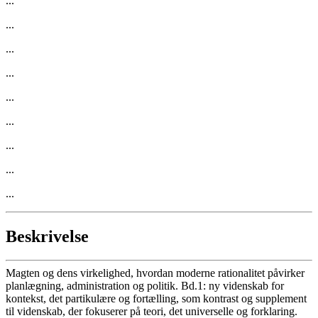
...
...
...
...
...
...
...
...
...
Beskrivelse
Magten og dens virkelighed, hvordan moderne rationalitet påvirker
planlægning, administration og politik. Bd.1: ny videnskab for
kontekst, det partikulære og fortælling, som kontrast og supplement
til videnskab, der fokuserer på teori, det universelle og forklaring.