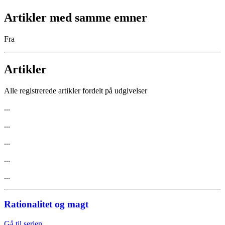
Artikler med samme emner
Fra
Artikler
Alle registrerede artikler fordelt på udgivelser
...
...
...
...
...
Rationalitet og magt
Gå til serien