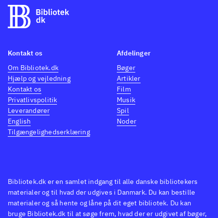
Kontakt os
Afdelinger
Om Bibliotek.dk
Bøger
Hjælp og vejledning
Artikler
Kontakt os
Film
Privatlivspolitik
Musik
Leverandører
Spil
English
Noder
Tilgængelighedserklæring
Bibliotek.dk er en samlet indgang til alle danske bibliotekers
materialer og til hvad der udgives i Danmark. Du kan bestille
materialer og så hente og låne på dit eget bibliotek. Du kan
bruge Bibliotek.dk til at søge frem, hvad der er udgivet af bøger,