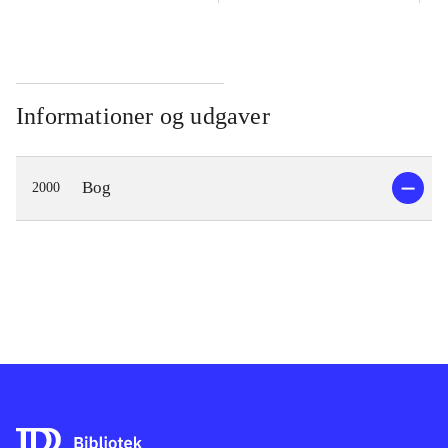
Informationer og udgaver
Bog
2000