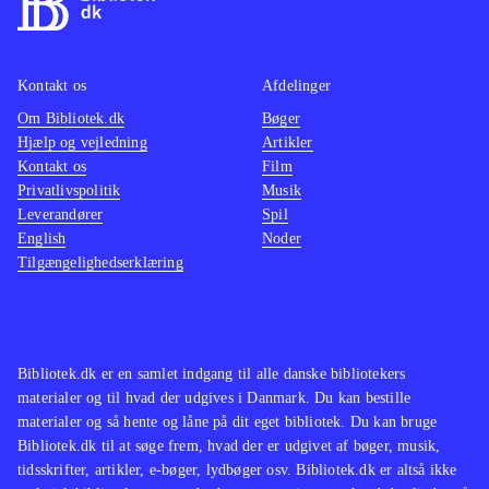
Kontakt os
Afdelinger
Om Bibliotek.dk
Bøger
Hjælp og vejledning
Artikler
Kontakt os
Film
Privatlivspolitik
Musik
Leverandører
Spil
English
Noder
Tilgængelighedserklæring
Bibliotek.dk er en samlet indgang til alle danske bibliotekers
materialer og til hvad der udgives i Danmark. Du kan bestille
materialer og så hente og låne på dit eget bibliotek. Du kan bruge
Bibliotek.dk til at søge frem, hvad der er udgivet af bøger, musik,
tidsskrifter, artikler, e-bøger, lydbøger osv. Bibliotek.dk er altså ikke