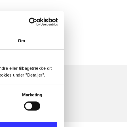
 om
Om
dre eller tilbagetrække dit
okies under ”Detaljer”.
Marketing