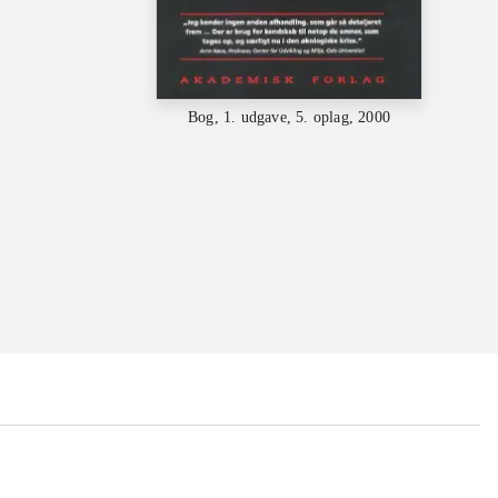
Bog, 1. udgave, 5. oplag, 2000
...
...