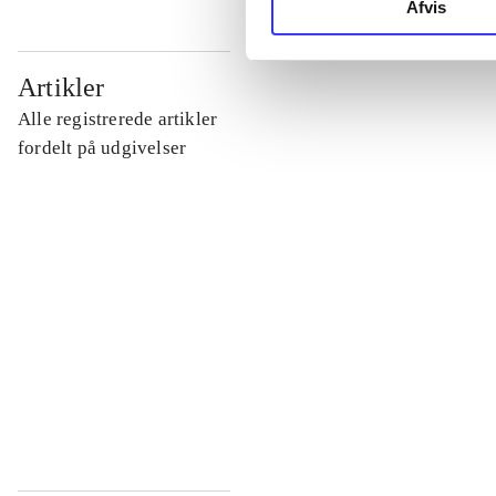
Afvis
...
Artikler
Alle registrerede artikler
...
fordelt på udgivelser
...
...
...