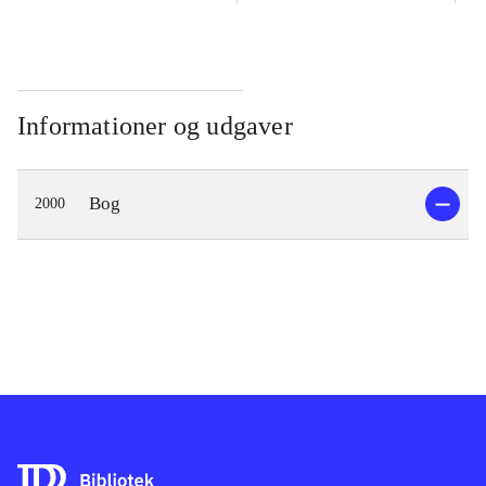
Informationer og udgaver
Bog
2000