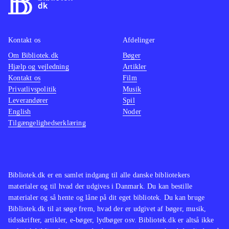
Kontakt os
Afdelinger
Om Bibliotek.dk
Bøger
Hjælp og vejledning
Artikler
Kontakt os
Film
Privatlivspolitik
Musik
Leverandører
Spil
English
Noder
Tilgængelighedserklæring
Bibliotek.dk er en samlet indgang til alle danske bibliotekers
materialer og til hvad der udgives i Danmark. Du kan bestille
materialer og så hente og låne på dit eget bibliotek. Du kan bruge
Bibliotek.dk til at søge frem, hvad der er udgivet af bøger, musik,
tidsskrifter, artikler, e-bøger, lydbøger osv. Bibliotek.dk er altså ikke