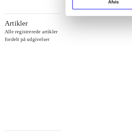
Afvis
...
Artikler
Alle registrerede artikler
...
fordelt på udgivelser
...
...
...