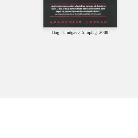
Bog, 1. udgave, 5. oplag, 2000
...
...