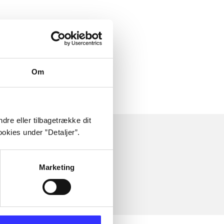
Om
dre eller tilbagetrække dit
okies under ”Detaljer”.
Marketing