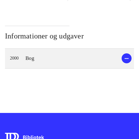
Informationer og udgaver
Bog
2000