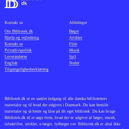
Kontakt os
Afdelinger
Om Bibliotek.dk
Bøger
Hjælp og vejledning
Artikler
Kontakt os
Film
Privatlivspolitik
Musik
Leverandører
Spil
English
Noder
Tilgængelighedserklæring
Bibliotek.dk er en samlet indgang til alle danske bibliotekers
materialer og til hvad der udgives i Danmark. Du kan bestille
materialer og så hente og låne på dit eget bibliotek. Du kan bruge
Bibliotek.dk til at søge frem, hvad der er udgivet af bøger, musik,
tidsskrifter, artikler, e-bøger, lydbøger osv. Bibliotek.dk er altså ikke