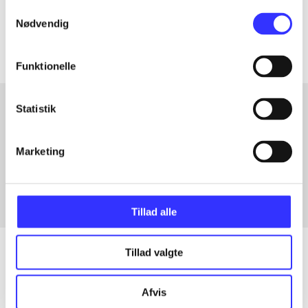
Samtykkevalg
Artiklerne i
handler ofte om
Nødvendig
Funktionelle
Statistik
Artikler med samme emner
Marketing
Fra
Tillad alle
Tillad valgte
Artikler
Afvis