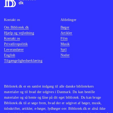
Kontakt os
Afdelinger
Om Bibliotek.dk
Bøger
Hjælp og vejledning
Artikler
Kontakt os
Film
Privatlivspolitik
Musik
Leverandører
Spil
English
Noder
Tilgængelighedserklæring
Bibliotek.dk er en samlet indgang til alle danske bibliotekers
materialer og til hvad der udgives i Danmark. Du kan bestille
materialer og så hente og låne på dit eget bibliotek. Du kan bruge
Bibliotek.dk til at søge frem, hvad der er udgivet af bøger, musik,
tidsskrifter, artikler, e-bøger, lydbøger osv. Bibliotek.dk er altså ikke