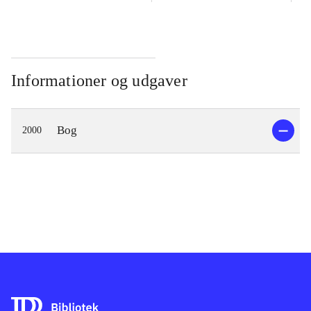
Informationer og udgaver
Bog
2000