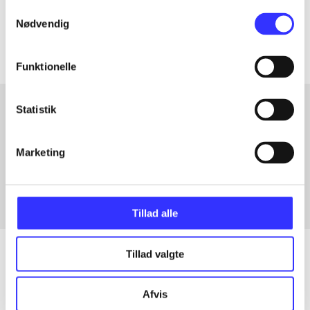
Samtykkevalg
Artiklerne i
handler ofte om
Nødvendig
Funktionelle
Statistik
Artikler med samme emner
Marketing
Fra
Tillad alle
Tillad valgte
Artikler
Afvis