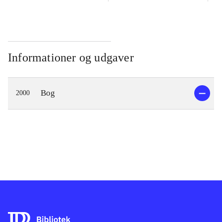
Informationer og udgaver
Bog
2000