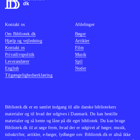
Kontakt os
Afdelinger
Om Bibliotek.dk
Bøger
Hjælp og vejledning
Artikler
Kontakt os
Film
Privatlivspolitik
Musik
Leverandører
Spil
English
Noder
Tilgængelighedserklæring
Bibliotek.dk er en samlet indgang til alle danske bibliotekers
materialer og til hvad der udgives i Danmark. Du kan bestille
materialer og så hente og låne på dit eget bibliotek. Du kan bruge
Bibliotek.dk til at søge frem, hvad der er udgivet af bøger, musik,
tidsskrifter, artikler, e-bøger, lydbøger osv. Bibliotek.dk er altså ikke