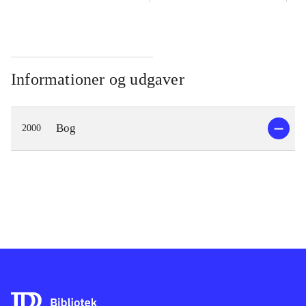
Informationer og udgaver
Bog
2000