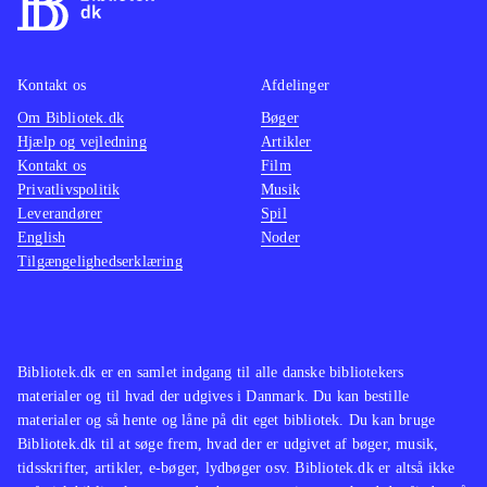
Kontakt os
Afdelinger
Om Bibliotek.dk
Bøger
Hjælp og vejledning
Artikler
Kontakt os
Film
Privatlivspolitik
Musik
Leverandører
Spil
English
Noder
Tilgængelighedserklæring
Bibliotek.dk er en samlet indgang til alle danske bibliotekers
materialer og til hvad der udgives i Danmark. Du kan bestille
materialer og så hente og låne på dit eget bibliotek. Du kan bruge
Bibliotek.dk til at søge frem, hvad der er udgivet af bøger, musik,
tidsskrifter, artikler, e-bøger, lydbøger osv. Bibliotek.dk er altså ikke