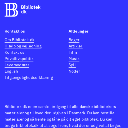
Kontakt os
Afdelinger
Om Bibliotek.dk
Bøger
Hjælp og vejledning
Artikler
Kontakt os
Film
Privatlivspolitik
Musik
Leverandører
Spil
English
Noder
Tilgængelighedserklæring
Bibliotek.dk er en samlet indgang til alle danske bibliotekers
materialer og til hvad der udgives i Danmark. Du kan bestille
materialer og så hente og låne på dit eget bibliotek. Du kan
bruge Bibliotek.dk til at søge frem, hvad der er udgivet af bøger,