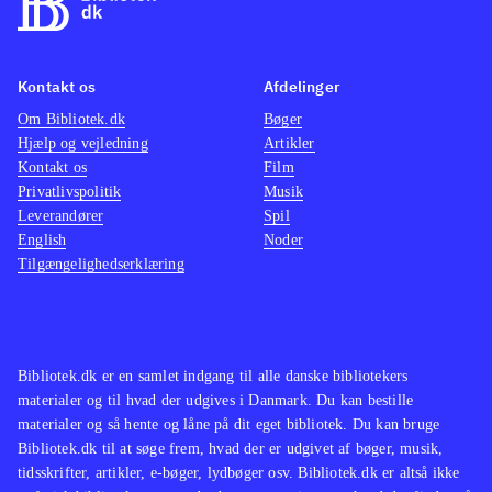
Kontakt os
Afdelinger
Om Bibliotek.dk
Bøger
Hjælp og vejledning
Artikler
Kontakt os
Film
Privatlivspolitik
Musik
Leverandører
Spil
English
Noder
Tilgængelighedserklæring
Bibliotek.dk er en samlet indgang til alle danske bibliotekers
materialer og til hvad der udgives i Danmark. Du kan bestille
materialer og så hente og låne på dit eget bibliotek. Du kan bruge
Bibliotek.dk til at søge frem, hvad der er udgivet af bøger, musik,
tidsskrifter, artikler, e-bøger, lydbøger osv. Bibliotek.dk er altså ikke