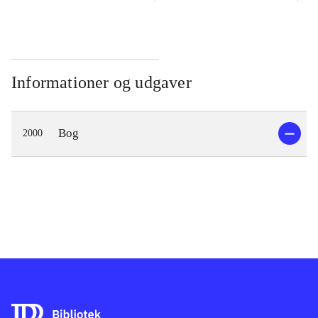
Informationer og udgaver
Bog
2000