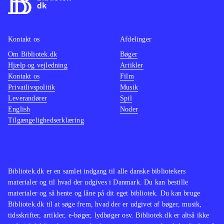
Kontakt os
Afdelinger
Om Bibliotek.dk
Bøger
Hjælp og vejledning
Artikler
Kontakt os
Film
Privatlivspolitik
Musik
Leverandører
Spil
English
Noder
Tilgængelighedserklæring
Bibliotek.dk er en samlet indgang til alle danske bibliotekers
materialer og til hvad der udgives i Danmark. Du kan bestille
materialer og så hente og låne på dit eget bibliotek. Du kan bruge
Bibliotek.dk til at søge frem, hvad der er udgivet af bøger, musik,
tidsskrifter, artikler, e-bøger, lydbøger osv. Bibliotek.dk er altså ikke