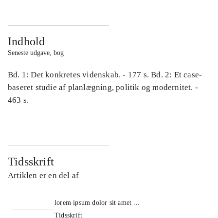
Indhold
Seneste udgave, bog
Bd. 1: Det konkretes videnskab. - 177 s. Bd. 2: Et case-
baseret studie af planlægning, politik og modernitet. -
463 s.
Tidsskrift
Artiklen er en del af
lorem ipsum dolor sit amet ...
Tidsskrift