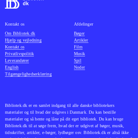
Kontakt os
Afdelinger
Om Bibliotek.dk
Bøger
Hjælp og vejledning
Artikler
Kontakt os
Film
Privatlivspolitik
Musik
Leverandører
Spil
English
Noder
Tilgængelighedserklæring
Bibliotek.dk er en samlet indgang til alle danske bibliotekers
materialer og til hvad der udgives i Danmark. Du kan bestille
materialer og så hente og låne på dit eget bibliotek. Du kan bruge
Bibliotek.dk til at søge frem, hvad der er udgivet af bøger, musik,
tidsskrifter, artikler, e-bøger, lydbøger osv. Bibliotek.dk er altså ikke