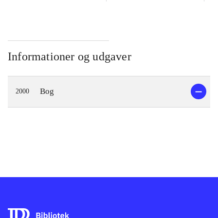
Informationer og udgaver
Bog
2000