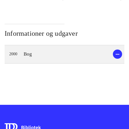
Informationer og udgaver
Bog
2000