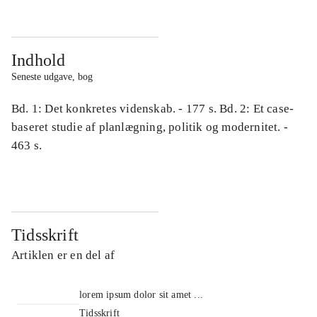
Indhold
Seneste udgave, bog
Bd. 1: Det konkretes videnskab. - 177 s. Bd. 2: Et case-
baseret studie af planlægning, politik og modernitet. -
463 s.
Tidsskrift
Artiklen er en del af
lorem ipsum dolor sit amet ...
Tidsskrift