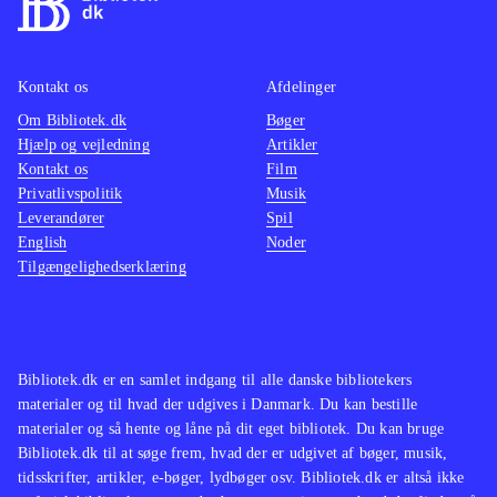
Kontakt os
Afdelinger
Om Bibliotek.dk
Bøger
Hjælp og vejledning
Artikler
Kontakt os
Film
Privatlivspolitik
Musik
Leverandører
Spil
English
Noder
Tilgængelighedserklæring
Bibliotek.dk er en samlet indgang til alle danske bibliotekers
materialer og til hvad der udgives i Danmark. Du kan bestille
materialer og så hente og låne på dit eget bibliotek. Du kan bruge
Bibliotek.dk til at søge frem, hvad der er udgivet af bøger, musik,
tidsskrifter, artikler, e-bøger, lydbøger osv. Bibliotek.dk er altså ikke