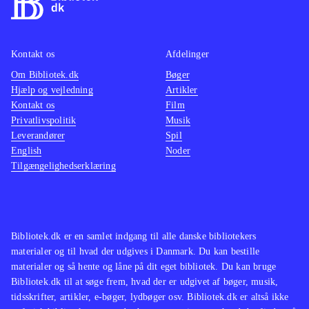
Kontakt os
Afdelinger
Om Bibliotek.dk
Bøger
Hjælp og vejledning
Artikler
Kontakt os
Film
Privatlivspolitik
Musik
Leverandører
Spil
English
Noder
Tilgængelighedserklæring
Bibliotek.dk er en samlet indgang til alle danske bibliotekers
materialer og til hvad der udgives i Danmark. Du kan bestille
materialer og så hente og låne på dit eget bibliotek. Du kan bruge
Bibliotek.dk til at søge frem, hvad der er udgivet af bøger, musik,
tidsskrifter, artikler, e-bøger, lydbøger osv. Bibliotek.dk er altså ikke