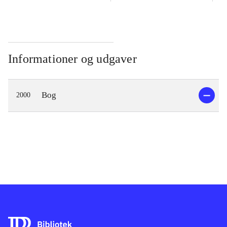
Informationer og udgaver
Bog
2000