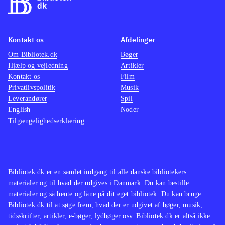
Kontakt os
Afdelinger
Om Bibliotek.dk
Bøger
Hjælp og vejledning
Artikler
Kontakt os
Film
Privatlivspolitik
Musik
Leverandører
Spil
English
Noder
Tilgængelighedserklæring
Bibliotek.dk er en samlet indgang til alle danske bibliotekers
materialer og til hvad der udgives i Danmark. Du kan bestille
materialer og så hente og låne på dit eget bibliotek. Du kan bruge
Bibliotek.dk til at søge frem, hvad der er udgivet af bøger, musik,
tidsskrifter, artikler, e-bøger, lydbøger osv. Bibliotek.dk er altså ikke