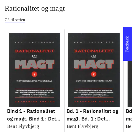
Rationalitet og magt
Gå til serien
Feedback
Bind 1 -
Rationalitet
Bd. 1 -
Rationalitet og
Bd
og magt. Bind 1 : Det
magt. Bd. 1 : Det
ma
konkretes videnskab
konkretes videnskab
ko
Bent Flyvbjerg
Bent Flyvbjerg
Be