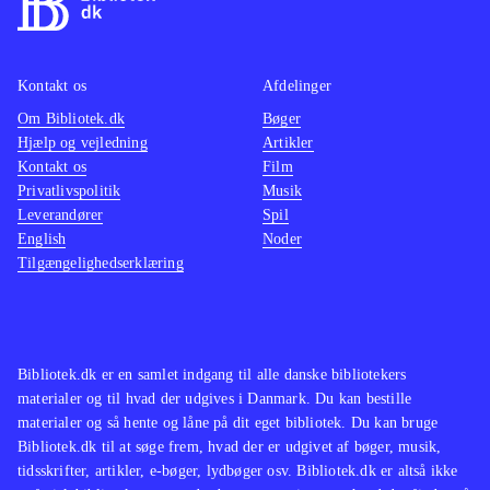
Kontakt os
Afdelinger
Om Bibliotek.dk
Bøger
Hjælp og vejledning
Artikler
Kontakt os
Film
Privatlivspolitik
Musik
Leverandører
Spil
English
Noder
Tilgængelighedserklæring
Bibliotek.dk er en samlet indgang til alle danske bibliotekers
materialer og til hvad der udgives i Danmark. Du kan bestille
materialer og så hente og låne på dit eget bibliotek. Du kan bruge
Bibliotek.dk til at søge frem, hvad der er udgivet af bøger, musik,
tidsskrifter, artikler, e-bøger, lydbøger osv. Bibliotek.dk er altså ikke