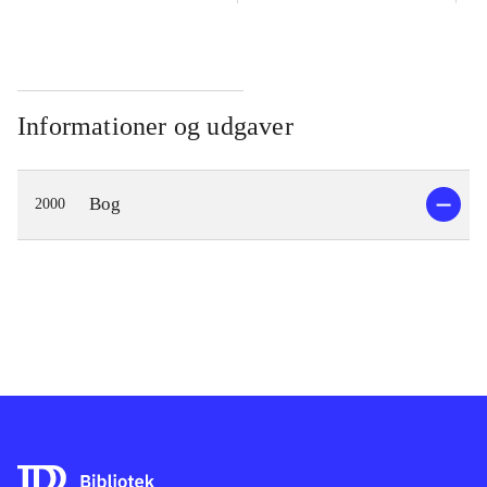
Informationer og udgaver
Bog
2000