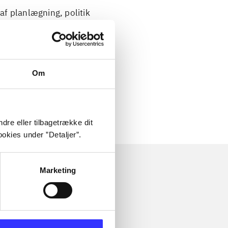
 af planlægning, politik
Om
 om
dre eller tilbagetrække dit
okies under ”Detaljer”.
Marketing