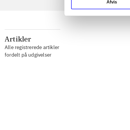
Afvis
...
Artikler
Alle registrerede artikler
...
fordelt på udgivelser
...
...
...