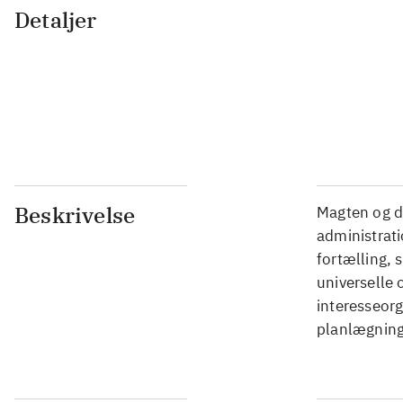
Detaljer
...
...
...
...
Beskrivelse
Magten og d
administrati
fortælling, 
universelle 
interesseorg
planlægning 