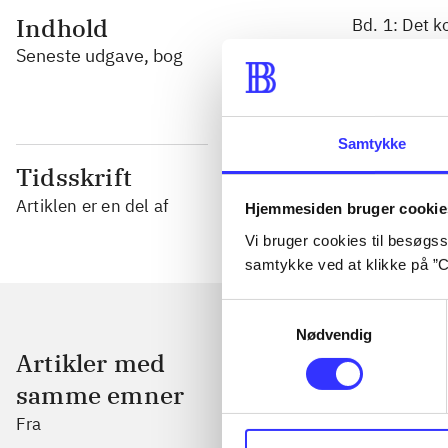
Indhold
Bd. 1: Det k
og modernite
Seneste udgave, bog
Samtykke
Tidsskrift
Artiklen er en del af
Hjemmesiden bruger cookie
Vi bruger cookies til besøgsst
samtykke ved at klikke på ”C
Samtykkevalg
Nødvendig
Artikler med
samme emner
Fra