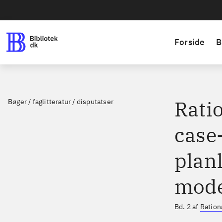
Forside
B
Ratio
Bøger / faglitteratur / disputatser
case-
plan
mode
Bd. 2 af
Ration