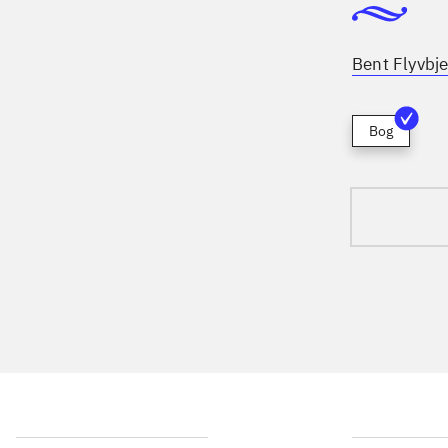
Bent Flyvbje
Bog