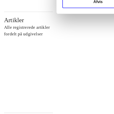
Afvis
...
Artikler
Alle registrerede artikler
...
fordelt på udgivelser
...
...
...