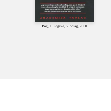
Bog, 1. udgave, 5. oplag, 2000
...
...