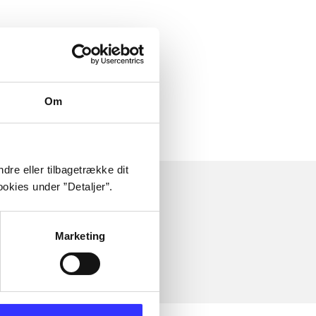
Om
dre eller tilbagetrække dit
okies under ”Detaljer”.
Marketing