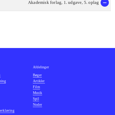
Akademisk forlag, 1. udgave, 5. oplag
Afdelinger
k
Bøger
ning
Artikler
Film
Musik
Spil
Noder
erklæring