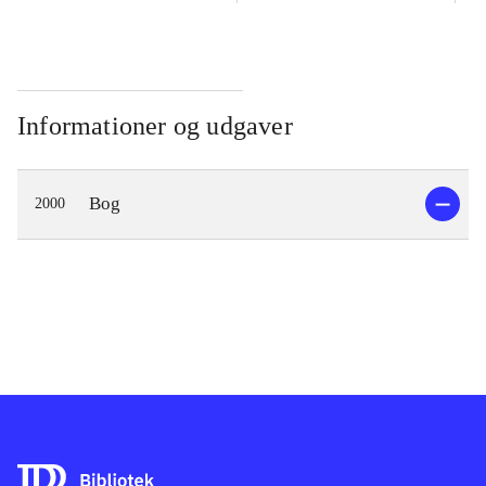
Informationer og udgaver
Bog
2000