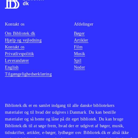
Kontakt os
Afdelinger
Om Bibliotek.dk
Bøger
Hjælp og vejledning
Artikler
Kontakt os
Film
Privatlivspolitik
Musik
Leverandører
Spil
English
Noder
Tilgængelighedserklæring
Bibliotek.dk er en samlet indgang til alle danske bibliotekers
materialer og til hvad der udgives i Danmark. Du kan bestille
materialer og så hente og låne på dit eget bibliotek. Du kan bruge
Bibliotek.dk til at søge frem, hvad der er udgivet af bøger, musik,
tidsskrifter, artikler, e-bøger, lydbøger osv. Bibliotek.dk er altså ikke