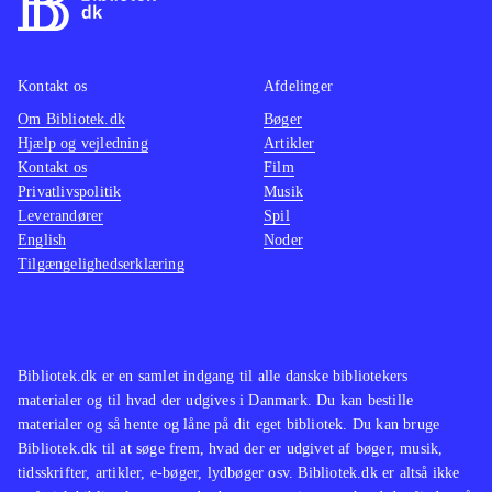
Kontakt os
Afdelinger
Om Bibliotek.dk
Bøger
Hjælp og vejledning
Artikler
Kontakt os
Film
Privatlivspolitik
Musik
Leverandører
Spil
English
Noder
Tilgængelighedserklæring
Bibliotek.dk er en samlet indgang til alle danske bibliotekers
materialer og til hvad der udgives i Danmark. Du kan bestille
materialer og så hente og låne på dit eget bibliotek. Du kan bruge
Bibliotek.dk til at søge frem, hvad der er udgivet af bøger, musik,
tidsskrifter, artikler, e-bøger, lydbøger osv. Bibliotek.dk er altså ikke