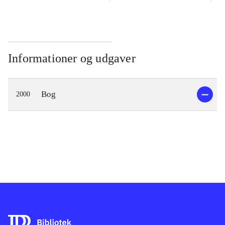
Informationer og udgaver
Bog
2000