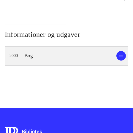
Informationer og udgaver
Bog
2000