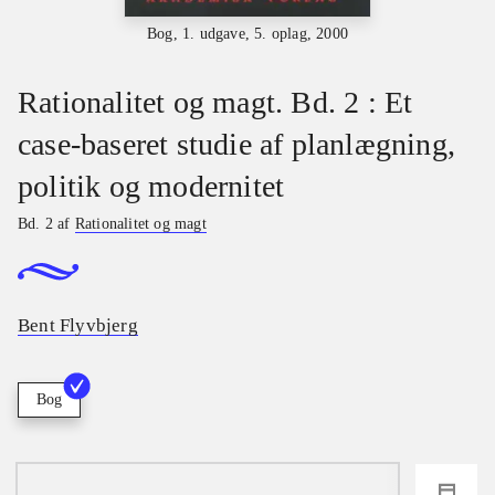
Bog, 1. udgave, 5. oplag, 2000
Rationalitet og magt. Bd. 2 : Et
case-baseret studie af planlægning,
politik og modernitet
Bd. 2 af
Rationalitet og magt
Bent Flyvbjerg
Bog