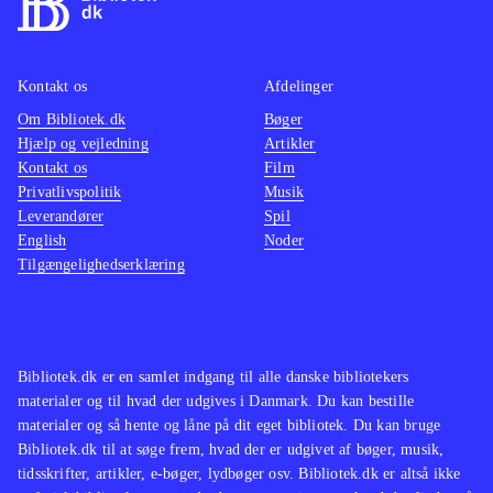
Kontakt os
Afdelinger
Om Bibliotek.dk
Bøger
Hjælp og vejledning
Artikler
Kontakt os
Film
Privatlivspolitik
Musik
Leverandører
Spil
English
Noder
Tilgængelighedserklæring
Bibliotek.dk er en samlet indgang til alle danske bibliotekers
materialer og til hvad der udgives i Danmark. Du kan bestille
materialer og så hente og låne på dit eget bibliotek. Du kan bruge
Bibliotek.dk til at søge frem, hvad der er udgivet af bøger, musik,
tidsskrifter, artikler, e-bøger, lydbøger osv. Bibliotek.dk er altså ikke