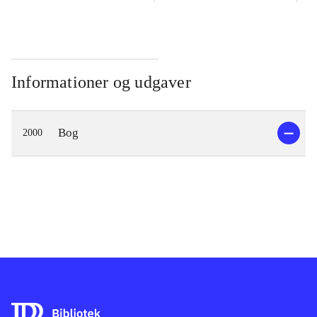
Informationer og udgaver
Bog
2000