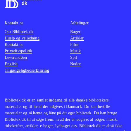
Kontakt os
Afdelinger
Om Bibliotek.dk
Bøger
Hjælp og vejledning
Artikler
Kontakt os
Film
Privatlivspolitik
Musik
Leverandører
Spil
English
Noder
Tilgængelighedserklæring
Bibliotek.dk er en samlet indgang til alle danske bibliotekers
materialer og til hvad der udgives i Danmark. Du kan bestille
materialer og så hente og låne på dit eget bibliotek. Du kan bruge
Bibliotek.dk til at søge frem, hvad der er udgivet af bøger, musik,
tidsskrifter, artikler, e-bøger, lydbøger osv. Bibliotek.dk er altså ikke