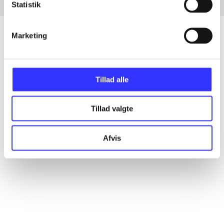
Statistik
Marketing
Artikler
Alle registrerede artikler fordelt på udgivelser
Tillad alle
...
Tillad valgte
Afvis
...
...
...