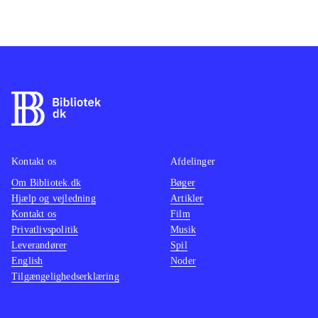
Kontakt os
Afdelinger
Om Bibliotek.dk
Bøger
Hjælp og vejledning
Artikler
Kontakt os
Film
Privatlivspolitik
Musik
Leverandører
Spil
English
Noder
Tilgængelighedserklæring