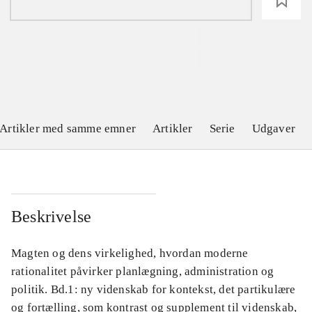
loading
Artikler med samme emner
Artikler
Serie
Udgaver
Beskrivelse
Magten og dens virkelighed, hvordan moderne
rationalitet påvirker planlægning, administration og
politik. Bd.1: ny videnskab for kontekst, det partikulære
og fortælling, som kontrast og supplement til videnskab,