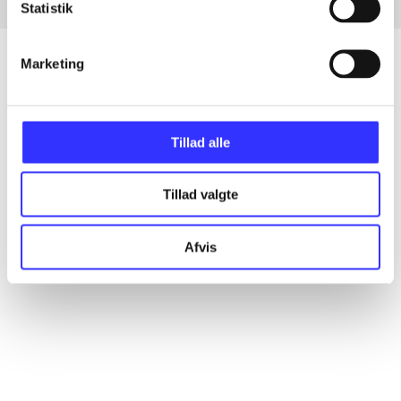
Statistik
Marketing
Artikler
Alle registrerede artikler fordelt på udgivelser
Tillad alle
...
Tillad valgte
Afvis
...
...
...