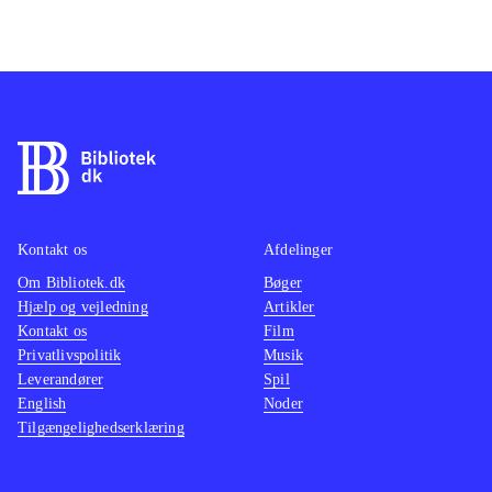
Kontakt os
Afdelinger
Om Bibliotek.dk
Bøger
Hjælp og vejledning
Artikler
Kontakt os
Film
Privatlivspolitik
Musik
Leverandører
Spil
English
Noder
Tilgængelighedserklæring