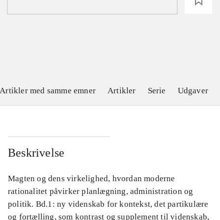
loading
Artikler med samme emner
Artikler
Serie
Udgaver
Beskrivelse
Magten og dens virkelighed, hvordan moderne
rationalitet påvirker planlægning, administration og
politik. Bd.1: ny videnskab for kontekst, det partikulære
og fortælling, som kontrast og supplement til videnskab,