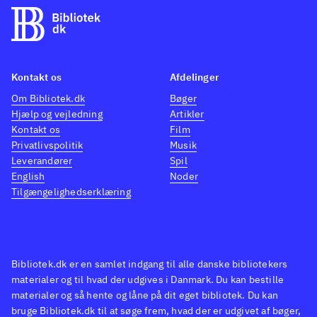
Kontakt os
Afdelinger
Om Bibliotek.dk
Bøger
Hjælp og vejledning
Artikler
Kontakt os
Film
Privatlivspolitik
Musik
Leverandører
Spil
English
Noder
Tilgængelighedserklæring
Bibliotek.dk er en samlet indgang til alle danske bibliotekers
materialer og til hvad der udgives i Danmark. Du kan bestille
materialer og så hente og låne på dit eget bibliotek. Du kan
bruge Bibliotek.dk til at søge frem, hvad der er udgivet af bøger,