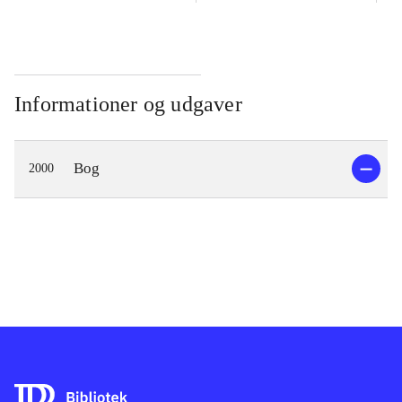
Informationer og udgaver
Bog
2000