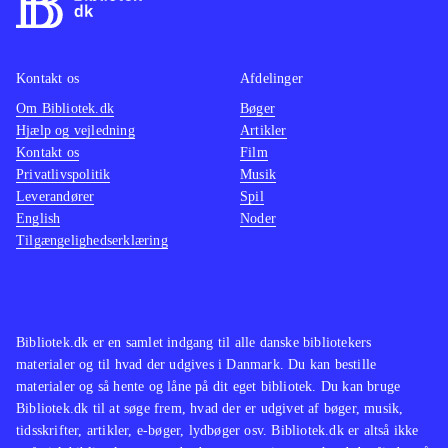
Kontakt os
Afdelinger
Om Bibliotek.dk
Bøger
Hjælp og vejledning
Artikler
Kontakt os
Film
Privatlivspolitik
Musik
Leverandører
Spil
English
Noder
Tilgængelighedserklæring
Bibliotek.dk er en samlet indgang til alle danske bibliotekers
materialer og til hvad der udgives i Danmark. Du kan bestille
materialer og så hente og låne på dit eget bibliotek. Du kan bruge
Bibliotek.dk til at søge frem, hvad der er udgivet af bøger, musik,
tidsskrifter, artikler, e-bøger, lydbøger osv. Bibliotek.dk er altså ikke