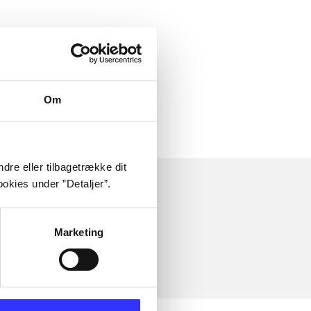
Om
dre eller tilbagetrække dit
okies under ”Detaljer”.
Marketing