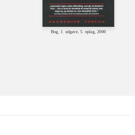
Bog, 1. udgave, 5. oplag, 2000
...
...