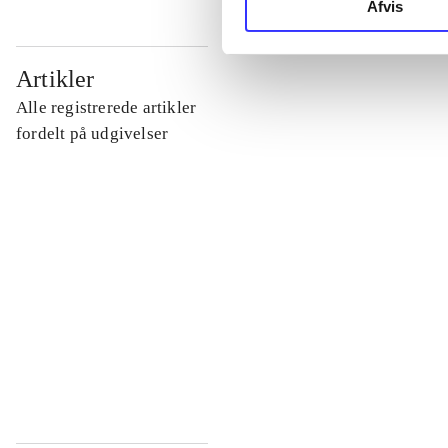
Afvis
...
Artikler
Alle registrerede artikler
...
fordelt på udgivelser
...
...
...