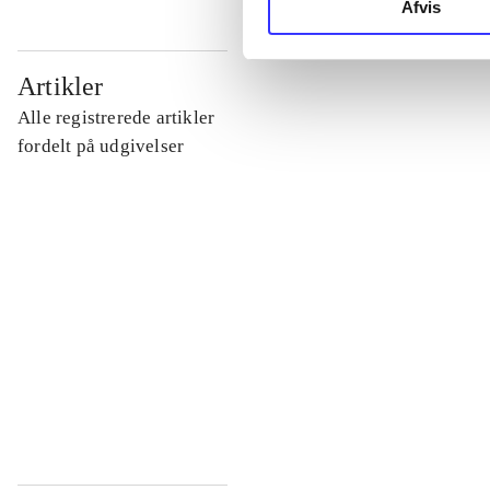
Afvis
...
Artikler
Alle registrerede artikler
...
fordelt på udgivelser
...
...
...