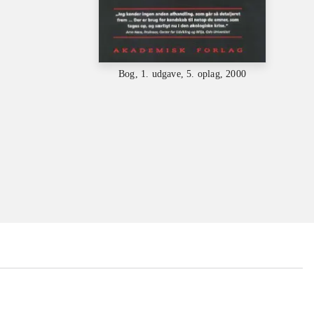
Bog, 1. udgave, 5. oplag, 2000
...
...