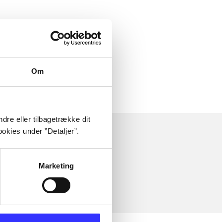
Om
dre eller tilbagetrække dit
okies under ”Detaljer”.
Marketing