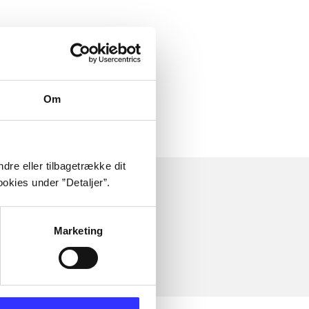
Om
dre eller tilbagetrække dit
okies under ”Detaljer”.
Marketing