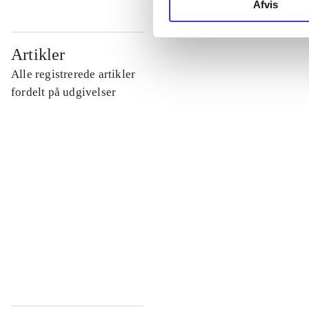
Afvis
...
Artikler
Alle registrerede artikler
...
fordelt på udgivelser
...
...
...