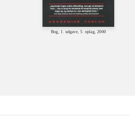
Bog, 1. udgave, 5. oplag, 2000
...
...